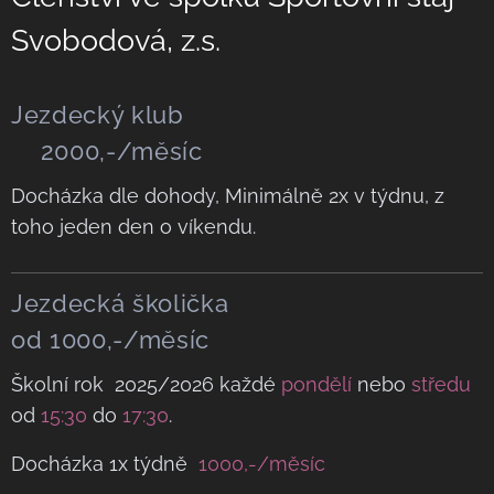
Svobodová, z.s.
Jezdecký klub
2000,-/měsíc
Docházka dle dohody, Minimálně 2x v týdnu, z
toho jeden den o víkendu.
Jezdecká školička
od 1000,-/měsíc
Školní rok 2025/2026 každé
pondělí
nebo
středu
od
15:30
do
17:30
.
Docházka 1x týdně
1000,-
/měsíc