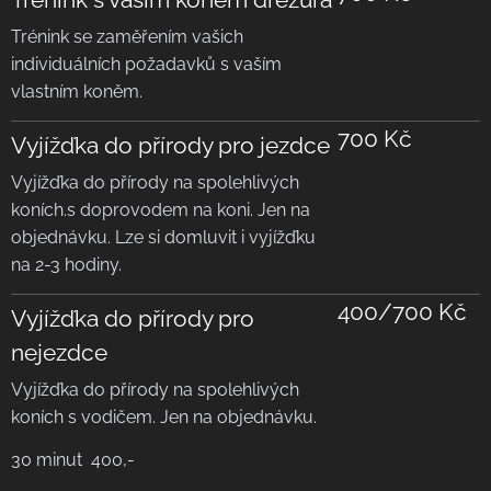
Trénink se zaměřením vašich
individuálních požadavků s vaším
vlastním koněm.
700 Kč
Vyjížďka do přírody pro jezdce
Vyjížďka do přírody na spolehlivých
koních.s doprovodem na koni. Jen na
objednávku. Lze si domluvit i vyjížďku
na 2-3 hodiny.
400/700 Kč
Vyjížďka do přírody pro
nejezdce
Vyjížďka do přírody na spolehlivých
koních s vodičem. Jen na objednávku.
30 minut 400,-