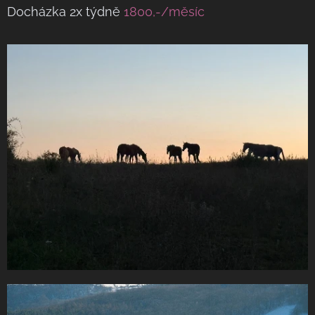
Docházka 2x týdně
1800,-
/měsíc