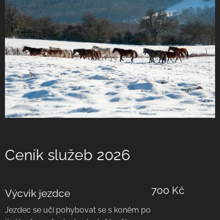
Ceník služeb 2026
700 Kč
Výcvik jezdce
Jezdec se učí pohybovat se s koněm po