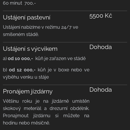
60 minut 700,-
5500
Kč
Ustájení pastevní
Ustájení nabízíme v režimu 24/7 ve
smíšeném stádě.
Dohoda
Ustájení s výcvikem
a)
od 10 000,-
kůň je zařazen ve stádě
b)
od 12 000,-
kůň je v boxe nebo ve
výběhu venku u stáje
Dohoda
Pronájem jízdárny
Většinu roku je na jízdárně umístěn
skokový meteriál a drezurní obdélník.
Pronajmout jízdárnu si můžete na
hodinu nebo měsíčně.