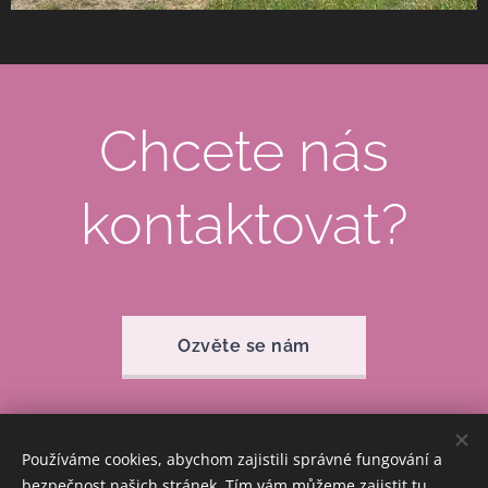
Chcete nás
kontaktovat?
Ozvěte se nám
Používáme cookies, abychom zajistili správné fungování a
bezpečnost našich stránek. Tím vám můžeme zajistit tu