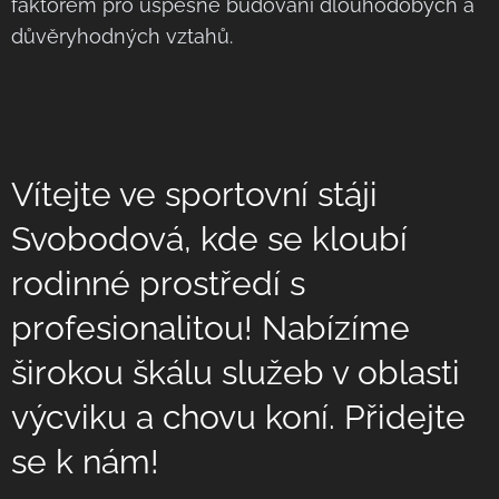
faktorem pro úspěšné budování dlouhodobých a
důvěryhodných vztahů.
Vítejte ve sportovní stáji
Svobodová, kde se kloubí
rodinné prostředí s
profesionalitou! Nabízíme
širokou škálu služeb v oblasti
výcviku a chovu koní. Přidejte
se k nám!