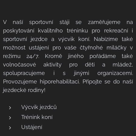
V naší sportovní stáji se zaměřujeme na
poskytování kvalitního tréninku pro rekreační i
sportovní jezdce a výcvik koní. Nabízíme také
možnost ustájení pro vaše čtyřnohé miláčky v
režimu 24/7. Kromě jiného pořádáme také
volnočasové aktivity pro děti a mládež,
spolupracujeme i s jinými organizacemi.
Provozujeme hiporehabilitaci. Připojte se do naší
jezdecké rodiny!
Výcvik jezdců
Trénink koní
Ustájení