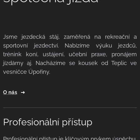
Jsme jezdecká stáj, zaměřená na rekreační a
sportovní jezdectví. Nabízíme výuku jezdců,
trénink koní, ustájení, učební praxe, pronájem
jízdárny aj. Nacházíme se kousek od Teplic ve
vesničce Úpořiny.
O nás
Profesionální přístup
Profesionální přístup je klíčovým prvkem úspěchu